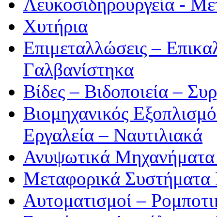
Λευκοσιδηρουργεία - Με
Χυτήρια
Επιμεταλλώσεις – Επικα
Γαλβανίστηκα
Βίδες – Βιδοποιεία – Συ
Βιομηχανικός Εξοπλισμ
Εργαλεία – Ναυτιλιακά
Ανυψωτικά Μηχανήματα 
Μεταφορικά Συστήματα
Αυτοματισμοί – Ρομποτ