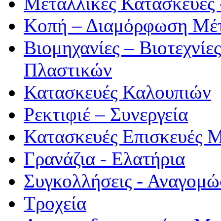
Μεταλλικές Κατασκευές 
Κοπή – Διαμόρφωση Μέ
Βιομηχανίες – Βιοτεχνίε
Πλαστικών
Κατασκευές Καλουπιών
Ρεκτιφιέ – Συνεργεία
Κατασκευές Επισκευές 
Γρανάζια - Ελατήρια
Συγκολλήσεις - Αναγομώ
Τροχεία