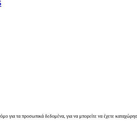
S
όμο για τα προσωπικά δεδομένα, για να μπορείτε να έχετε καταχώρησ
εγγραφή εδώ!