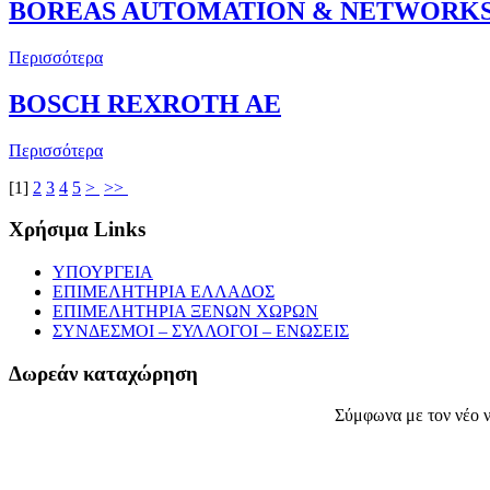
BOREAS AUTOMATION & NETWORK
Περισσότερα
BOSCH REXROTH AE
Περισσότερα
[
1
]
2
3
4
5
>
>>
Χρήσιμα Links
ΥΠΟΥΡΓΕΙΑ
ΕΠΙΜΕΛΗΤΗΡΙΑ ΕΛΛΑΔΟΣ
ΕΠΙΜΕΛΗΤΗΡΙΑ ΞΕΝΩΝ ΧΩΡΩΝ
ΣΥΝΔΕΣΜΟΙ – ΣΥΛΛΟΓΟΙ – ΕΝΩΣΕΙΣ
Δωρεάν καταχώρηση
Σύμφωνα με τον νέο ν