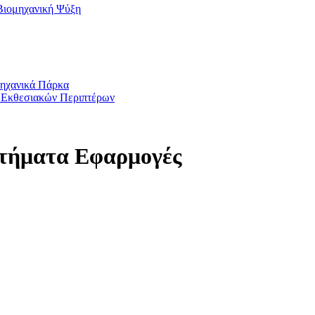
Βιομηχανική Ψύξη
μηχανικά Πάρκα
 Εκθεσιακών Περιπτέρων
στήματα Εφαρμογές