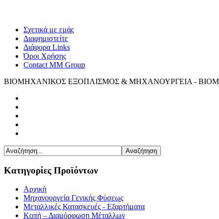
Σχετικά με εμάς
Διαφημιστείτε
Διάφορα Links
Όροι Χρήσης
Contact MM Group
ΒΙΟΜΗΧΑΝΙΚΟΣ ΕΞΟΠΛΙΣΜΟΣ & ΜΗΧΑΝΟΥΡΓΕΙΑ - ΒΙΟΜ
Κατηγορίες Προϊόντων
Αρχική
Μηχανουργεία Γενικής Φύσεως
Μεταλλικές Κατασκευές - Εξαρτήματα
Κοπή – Διαμόρφωση Μέταλλων