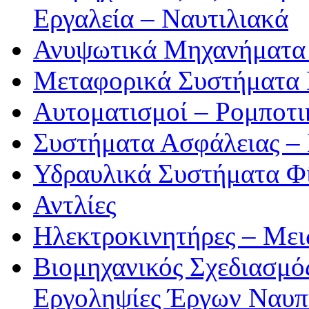
Εργαλεία – Ναυτιλιακά
Ανυψωτικά Μηχανήματα 
Μεταφορικά Συστήματα
Αυτοματισμοί – Ρομποτ
Συστήματα Ασφάλειας –
Υδραυλικά Συστήματα Φί
Αντλίες
Ηλεκτροκινητήρες – Μει
Βιομηχανικός Σχεδιασμό
Εργοληψίες Έργων Ναυπ