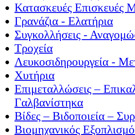
Κατασκευές Επισκευές 
Γρανάζια - Ελατήρια
Συγκολλήσεις - Αναγομώ
Τροχεία
Λευκοσιδηρουργεία - Με
Χυτήρια
Επιμεταλλώσεις – Επικα
Γαλβανίστηκα
Βίδες – Βιδοποιεία – Συ
Βιομηχανικός Εξοπλισμ