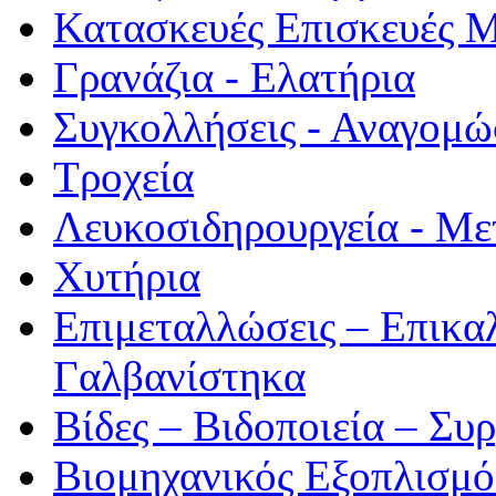
Κατασκευές Επισκευές 
Γρανάζια - Ελατήρια
Συγκολλήσεις - Αναγομώ
Τροχεία
Λευκοσιδηρουργεία - Με
Χυτήρια
Επιμεταλλώσεις – Επικα
Γαλβανίστηκα
Βίδες – Βιδοποιεία – Συ
Βιομηχανικός Εξοπλισμ