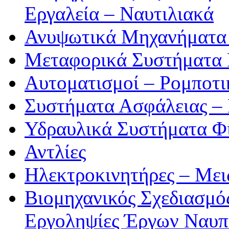
Εργαλεία – Ναυτιλιακά
Ανυψωτικά Μηχανήματα 
Μεταφορικά Συστήματα
Αυτοματισμοί – Ρομποτ
Συστήματα Ασφάλειας –
Υδραυλικά Συστήματα Φί
Αντλίες
Ηλεκτροκινητήρες – Μει
Βιομηχανικός Σχεδιασμό
Εργοληψίες Έργων Ναυπ