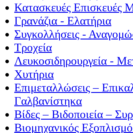
Κατασκευές Επισκευές 
Γρανάζια - Ελατήρια
Συγκολλήσεις - Αναγομώ
Τροχεία
Λευκοσιδηρουργεία - Με
Χυτήρια
Επιμεταλλώσεις – Επικα
Γαλβανίστηκα
Βίδες – Βιδοποιεία – Συ
Βιομηχανικός Εξοπλισμ