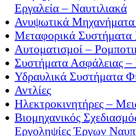
Εργαλεία – Ναυτιλιακά
Ανυψωτικά Μηχανήματα 
Μεταφορικά Συστήματα
Αυτοματισμοί – Ρομποτ
Συστήματα Ασφάλειας –
Υδραυλικά Συστήματα Φί
Αντλίες
Ηλεκτροκινητήρες – Μει
Βιομηχανικός Σχεδιασμό
Εργοληψίες Έργων Ναυπ